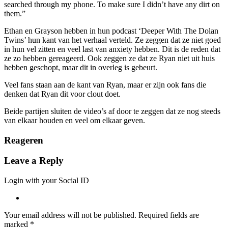
searched through my phone. To make sure I didn’t have any dirt on
them.”
Ethan en Grayson hebben in hun podcast ‘Deeper With The Dolan
Twins’ hun kant van het verhaal verteld. Ze zeggen dat ze niet goed
in hun vel zitten en veel last van anxiety hebben. Dit is de reden dat
ze zo hebben gereageerd. Ook zeggen ze dat ze Ryan niet uit huis
hebben geschopt, maar dit in overleg is gebeurt.
Veel fans staan aan de kant van Ryan, maar er zijn ook fans die
denken dat Ryan dit voor clout doet.
Beide partijen sluiten de video’s af door te zeggen dat ze nog steeds
van elkaar houden en veel om elkaar geven.
Reageren
Leave a Reply
Login with your Social ID
Your email address will not be published.
Required fields are
marked
*