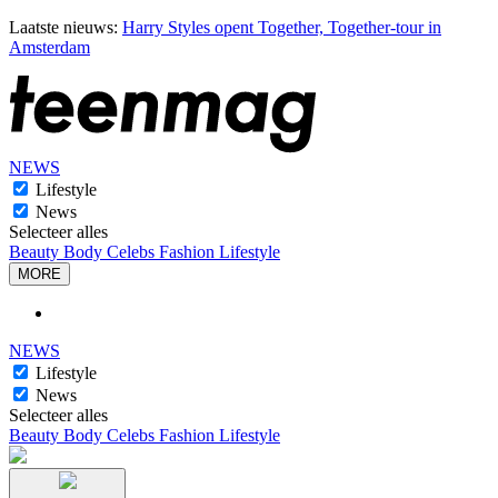
Laatste nieuws:
Harry Styles opent Together, Together-tour in
Amsterdam
NEWS
Lifestyle
News
Selecteer alles
Beauty
Body
Celebs
Fashion
Lifestyle
MORE
NEWS
Lifestyle
News
Selecteer alles
Beauty
Body
Celebs
Fashion
Lifestyle