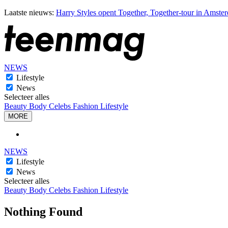
Laatste nieuws:
Harry Styles opent Together, Together-tour in Amste
NEWS
Lifestyle
News
Selecteer alles
Beauty
Body
Celebs
Fashion
Lifestyle
MORE
NEWS
Lifestyle
News
Selecteer alles
Beauty
Body
Celebs
Fashion
Lifestyle
Nothing Found