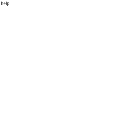
 help.