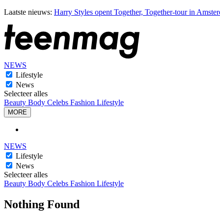
Laatste nieuws:
Harry Styles opent Together, Together-tour in Amste
NEWS
Lifestyle
News
Selecteer alles
Beauty
Body
Celebs
Fashion
Lifestyle
MORE
NEWS
Lifestyle
News
Selecteer alles
Beauty
Body
Celebs
Fashion
Lifestyle
Nothing Found