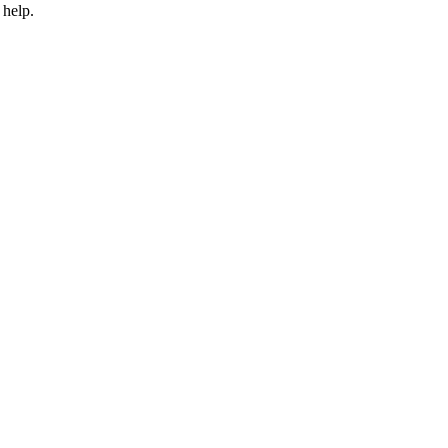
 help.