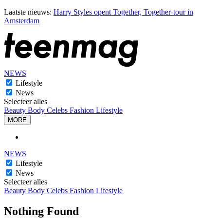
Laatste nieuws:
Harry Styles opent Together, Together-tour in
Amsterdam
NEWS
Lifestyle
News
Selecteer alles
Beauty
Body
Celebs
Fashion
Lifestyle
MORE
NEWS
Lifestyle
News
Selecteer alles
Beauty
Body
Celebs
Fashion
Lifestyle
Nothing Found