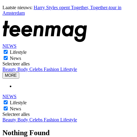
Laatste nieuws:
Harry Styles opent Together, Together-tour in
Amsterdam
NEWS
Lifestyle
News
Selecteer alles
Beauty
Body
Celebs
Fashion
Lifestyle
MORE
NEWS
Lifestyle
News
Selecteer alles
Beauty
Body
Celebs
Fashion
Lifestyle
Nothing Found