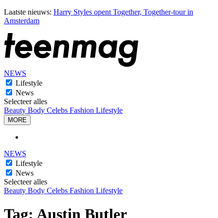
Laatste nieuws:
Harry Styles opent Together, Together-tour in
Amsterdam
NEWS
Lifestyle
News
Selecteer alles
Beauty
Body
Celebs
Fashion
Lifestyle
MORE
NEWS
Lifestyle
News
Selecteer alles
Beauty
Body
Celebs
Fashion
Lifestyle
Tag:
Austin Butler