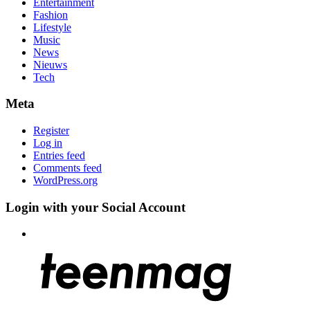
Entertainment
Fashion
Lifestyle
Music
News
Nieuws
Tech
Meta
Register
Log in
Entries feed
Comments feed
WordPress.org
Login with your Social Account